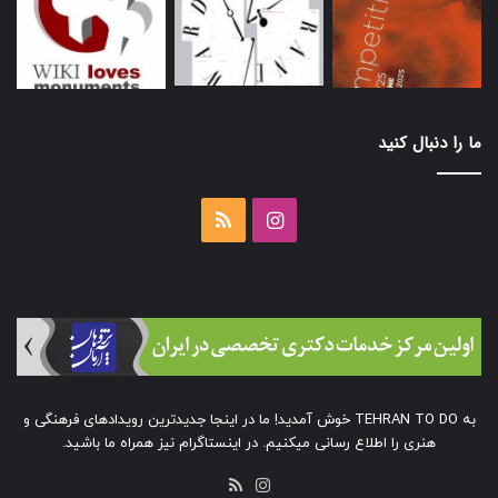
ما را دنبال کنید
اینستاگرام
خوراک
به TEHRAN TO DO خوش آمدید! ما در اینجا جدیدترین رویدادهای فرهنگی و
هنری را اطلاع رسانی میکنیم. در اینستاگرام نیز همراه ما باشید.
خوراک
اینستاگرام