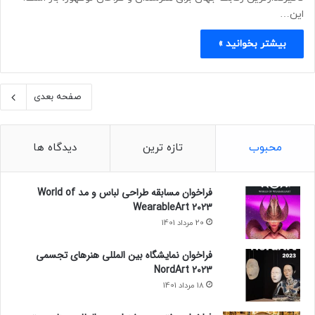
این…
بیشتر بخوانید »
صفحه بعدی
محبوب
تازه ترین
دیدگاه ها
فراخوان مسابقه طراحی لباس و مد World of
WearableArt 2023
20 مرداد 1401
فراخوان نمایشگاه بین المللی هنرهای تجسمی
NordArt 2023
18 مرداد 1401