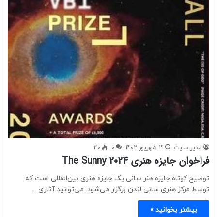
مدیر سایت
19 شهریور 1402
0
40
فراخوان جایزه هنری The Sunny 2024
توضیح کوتاه جایزه هنر سانی یک جایزه هنری بین‌المللی است که
توسط مرکز هنری سانی لندن برگزار می‌شود. می‌توانید آثاری…
بیشتر بخوانید »