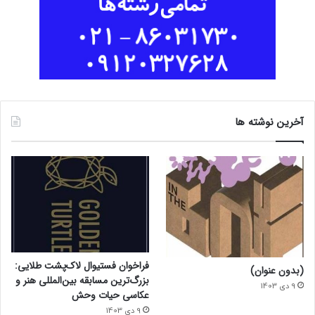
آخرین نوشته ها
فراخوان فستیوال لاک‌پشت طلایی:
(بدون عنوان)
بزرگ‌ترین مسابقه بین‌المللی هنر و
9 دی 1403
عکاسی حیات وحش
9 دی 1403