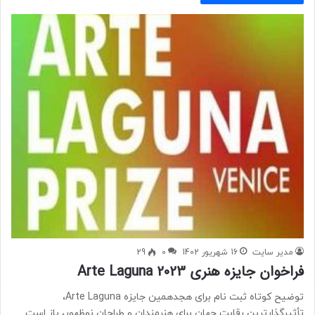
مدیر سایت
16 شهریور 1402
0
29
فراخوان جایزه هنری Arte Laguna 2023
توضیح کوتاه ثبت نام برای هجدهمین جایزه Arte Laguna،
تأثیرگذارترین رقابت جهان برای هنرمندان و طراحان نوظهور، باز است.