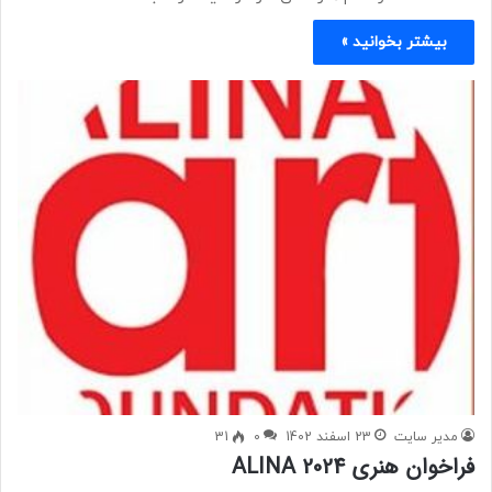
بیشتر بخوانید »
مدیر سایت
23 اسفند 1402
0
31
فراخوان هنری ALINA 2024