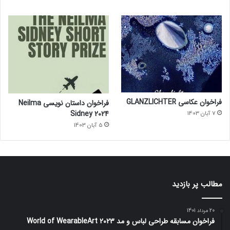
فراخوان عکاسی GLANZLICHTER
فراخوان داستان نویسی Neilma
Sidney 2024
7 آبان 1403
5 آبان 1403
مطالب پر بازدید
20 مرداد 1401
فراخوان مسابقه طراحی لباس و مد World of WearableArt 2023