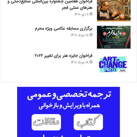
فراخوان هفتمین جشنواره بین‌المللی صنایع‌دستی و
هنرهای سنتی فجر
8 دی 1401
برگزاری مسابقه عکاسی ویژه محرم
18 مرداد 1401
فراخوان جایزه هنر برای تغییر ۲۰۲۲
18 مرداد 1401