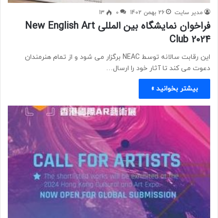
مدیر سایت
26 بهمن 1402
0
13
فراخوان نمایشگاه بین المللی New English Art
Club 2024
این رقابت سالانه توسط NEAC برگزار می شود و از تمام هنرمندان
دعوت می کند تا آثار خود را ارسال…
بیشتر بخوانید »