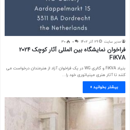
مدیر سایت
29 آذر 1402
0
30
فراخوان نمایشگاه بین المللی آثار کوچک 2024
FiKVA
بنیاد FiKVA و گالری WG در یک فراخوان آزاد از هنرمندان درخواست می
کنند تا آثار هنری مینیاتوری خود را…
بیشتر بخوانید »