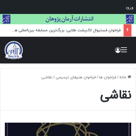
ورود
فراخوان عکاسی GLANZLICHTER
منو
ورود
خانه
/
فراخوان ها
/
فراخوان هنرهای ترسیمی
/
نقاشی
نقاشی