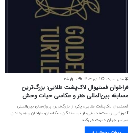
مدیر سایت
9 دی 1403
0
35
فراخوان فستیوال لاک‌پشت طلایی: بزرگ‌ترین
مسابقه بین‌المللی هنر و عکاسی حیات وحش
فستیوال لاک‌پشت طلایی، یکی از بزرگ‌ترین پروژه‌های بین‌المللی
آموزشی زیست‌محیطی، از نویسندگان، عکاسان، طراحان و هنرمندان
سراسر جهان دعوت می‌کند…
بیشتر بخوانید »