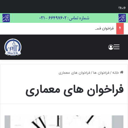
ورود
فراخوان فستیوال لاک‌پشت طلایی: بزرگ‌ترین مسابقه بین‌المللی هنر و عکاسی حیات وحش
منو
ورود
خانه
/
فراخوان ها
/
فراخوان های معماری
فراخوان های معماری