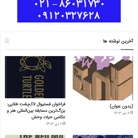
آخرین نوشته ها
فراخوان فستیوال لاک‌پشت طلایی:
(بدون عنوان)
بزرگ‌ترین مسابقه بین‌المللی هنر و
9 دی 1403
عکاسی حیات وحش
9 دی 1403