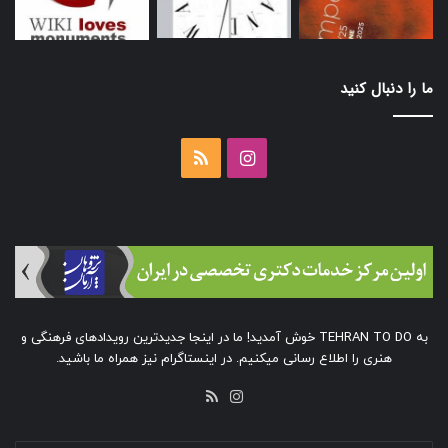
ما را دنبال کنید
اینستاگرام
خوراک
به TEHRAN TO DO خوش آمدید! ما در اینجا جدیدترین رویدادهای فرهنگی و
هنری را اطلاع رسانی میکنیم. در اینستاگرام نیز همراه ما باشید.
خوراک
اینستاگرام