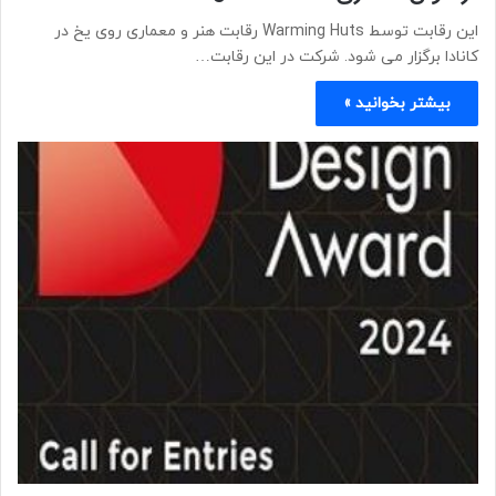
این رقابت توسط Warming Huts رقابت هنر و معماری روی یخ در
کانادا برگزار می شود. شرکت در این رقابت…
بیشتر بخوانید »