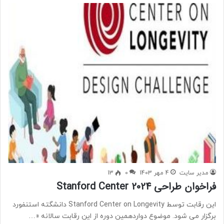
مدیر سایت
4 مهر 1403
0
13
فراخوان طراحی Stanford Center 2024
این رقابت توسط Stanford Center on Longevity دانشگته استنفورد
برگزار می شود. موضوع دواردهمین دوره از این رقابت سالانه «…