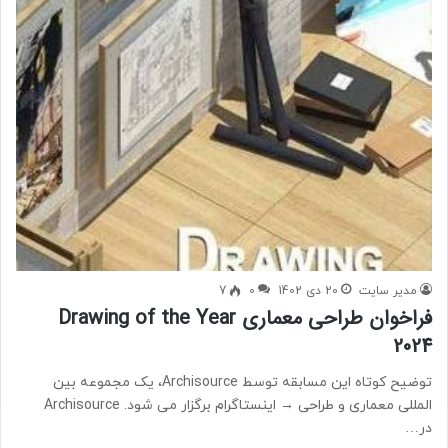
مدیر سایت
20 دی 1402
0
7
فراخوان طراحی معماری Drawing of the Year
2024
توضیح کوتاه این مسابقه توسط Archisource، یک مجموعه بین
المللی معماری و طراحی → اینستاگرام برگزار می شود. Archisource
در…