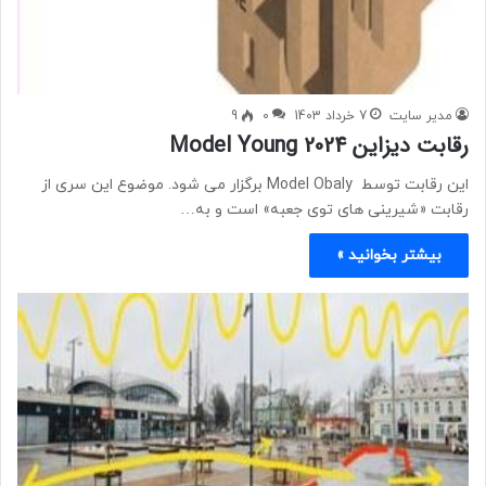
مدیر سایت
7 خرداد 1403
0
9
رقابت دیزاین Model Young 2024
این رقابت توسط Model Obaly برگزار می شود. موضوع این سری از
رقابت «شیرینی های توی جعبه» است و به…
بیشتر بخوانید »