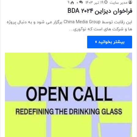
مدیر سایت
19 تیر 1403
0
9
فراخوان دیزاین 2024 BDA
این رقابت توسط China Media Group برگزار می شود و به دنبال پروژه
ها و شرکت های است که نوآوری…
بیشتر بخوانید »