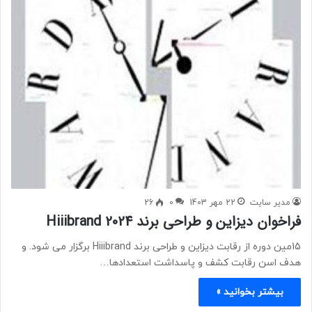
مدیر سایت
22 مهر 1403
0
26
فراخوان دیزاین و طراحی برند Hiiibrand 2024
15مین دوره از رقابت دیزاین و طراحی برند Hiiibrand برگزار می شود. و
هدف اسن رقابت کشف و پاسداشت استعدادها…
بیشتر بخوانید »