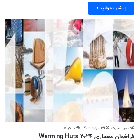
بیشتر بخوانید »
مدیر سایت
29 مرداد 1403
0
5
فراخوان معماری Warming Huts 2024