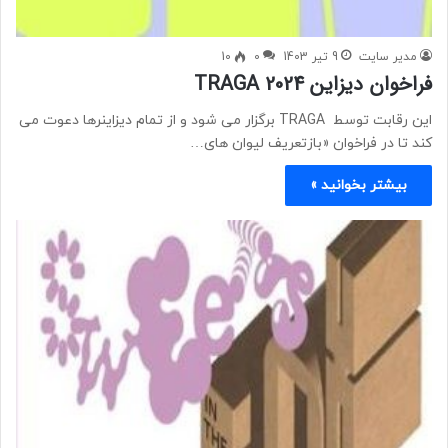
مدیر سایت
9 تیر 1403
0
10
فراخوان دیزاین TRAGA 2024
این رقابت توسط TRAGA برگزار می شود و از تمام دیزاینرها دعوت می
کند تا در فراخوان «بازتعریف لیوان های…
بیشتر بخوانید »