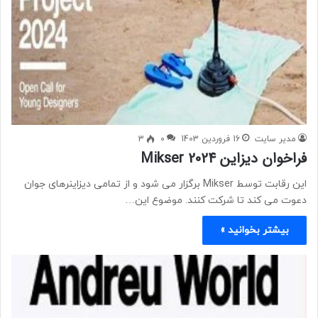
مدیر سایت
16 فروردین 1403
0
3
فراخوان دیزاین Mikser 2024
این رقابت توسط Mikser برگزار می شود و از تمامی دیزاینرهای جوان
دعوت می کند تا شرکت کنند. موضوع این…
بیشتر بخوانید »