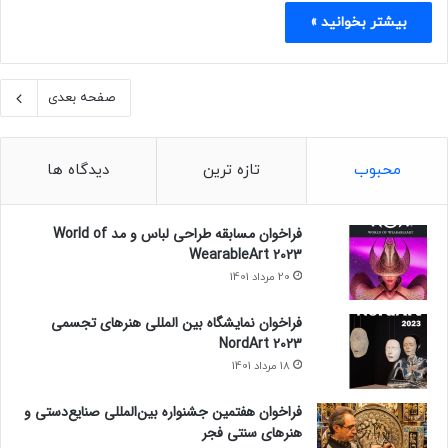
بیشتر بخوانید »
صفحه بعدی
محبوب
تازه ترین
دیدگاه ها
فراخوان مسابقه طراحی لباس و مد World of
WearableArt 2023
20 مرداد 1401
فراخوان نمایشگاه بین المللی هنرهای تجسمی
NordArt 2023
18 مرداد 1401
فراخوان هفتمین جشنواره بین‌المللی صنایع‌دستی و
هنرهای سنتی فجر