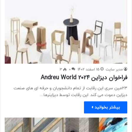
مدیر سایت
15 اسفند 1402
0
3
فراخوان دیزاین Andreu World 2024
۲۳مین سری این رقابت از تمام دانشجویان و حرفه ای های صنعت
دیزاین دعوت می کند. این رقابت توسط دیزاینرها…
بیشتر بخوانید »