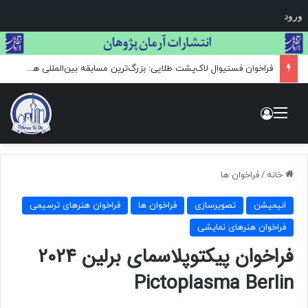
ورود
فراخوان فستیوال لاک‌پشت طلایی: بزرگ‌ترین مسابقه بین‌المللی هنر و عکاسی حیات وحش
منو
ورود
خانه
/
فراخوان ها
انیمیشن
تصویرسازی
فراخوان ها
فراخوان هنرهای ترسیمی
فراخوان هنرهای نمایشی
فراخوان پیکتوپلاسمای برلین 2024
Pictoplasma Berlin