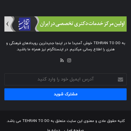
به TEHRAN TO DO خوش آمدید! ما در اینجا جدیدترین رویدادهای فرهنگی و
هنری را اطلاع رسانی میکنیم. در اینستاگرام نیز همراه ما باشید.
خوراک
اینستاگرام
آدرس
ایمیل
خود
را
وارد
کنید
کلیه حقوق مادی و معنوی این سایت متعلق به TEHRAN TO DO می باشد.
صفحه اصلی
درباره ما