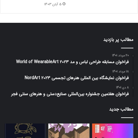
5 آبان 1403
مطالب پر بازدید
20 مرداد 1401
فراخوان مسابقه طراحی لباس و مد World of WearableArt 2023
18 مرداد 1401
فراخوان نمایشگاه بین المللی هنرهای تجسمی NordArt 2023
8 دی 1401
فراخوان هفتمین جشنواره بین‌المللی صنایع‌دستی و هنرهای سنتی فجر
مطالب جدید