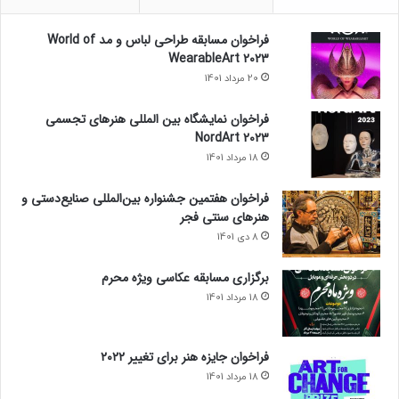
فراخوان مسابقه طراحی لباس و مد World of
WearableArt 2023
20 مرداد 1401
فراخوان نمایشگاه بین المللی هنرهای تجسمی
NordArt 2023
18 مرداد 1401
فراخوان هفتمین جشنواره بین‌المللی صنایع‌دستی و
هنرهای سنتی فجر
8 دی 1401
برگزاری مسابقه عکاسی ویژه محرم
18 مرداد 1401
فراخوان جایزه هنر برای تغییر ۲۰۲۲
18 مرداد 1401