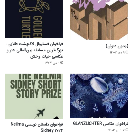
فراخوان فستیوال لاک‌پشت طلایی:
(بدون عنوان)
بزرگ‌ترین مسابقه بین‌المللی هنر و
9 دی 1403
عکاسی حیات وحش
9 دی 1403
فراخوان عکاسی GLANZLICHTER
فراخوان داستان نویسی Neilma
Sidney 2024
7 آبان 1403