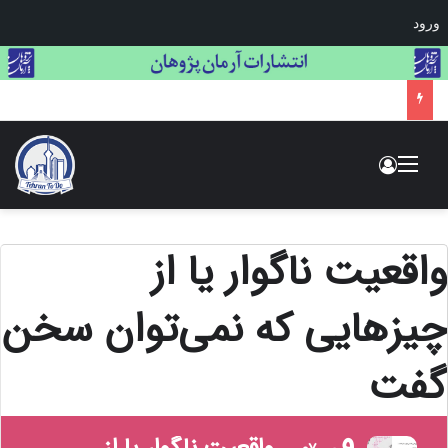
ورود
فراخوان فستیوال لاک‌پشت طلایی: بزرگ‌ترین مسابقه بین‌المللی هنر و عکاسی حیات وحش
منو
ورود
واقعیت ناگوار یا از
چیزهایی که نمی‌توان سخن
گفت