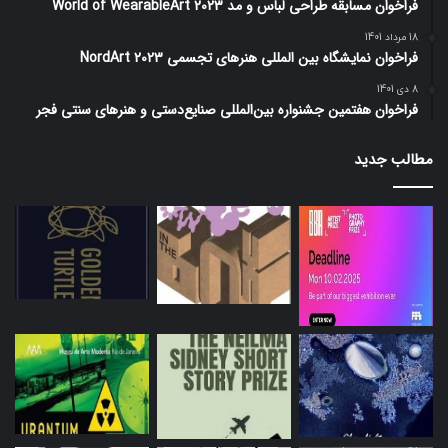
فراخوان مسابقه طراحی لباس و مد World of WearableArt 2023
18 مرداد 1401
فراخوان نمایشگاه بین المللی هنرهای تجسمی NordArt 2023
8 دی 1401
فراخوان هفتمین جشنواره بین‌المللی صنایع‌دستی و هنرهای سنتی فجر
مطالب جدید