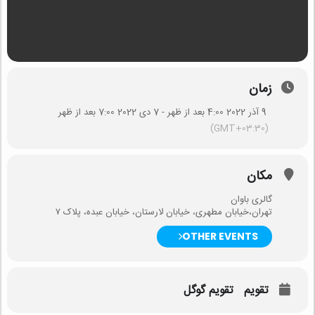
زمان
9 آذر 2022 4:00 بعد از ظهر - 7 دی 2022 7:00 بعد از ظهر
(GMT+03:30)
مکان
گالری باوان
تهران،خیابان مطهری، خیابان لارستان، خیابان عبده، پلاک ۷
OTHER EVENTS
تقویم
تقویم گوگل