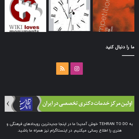
ما را دنبال کنید
اینستاگرام
خوراک
به TEHRAN TO DO خوش آمدید! ما در اینجا جدیدترین رویدادهای فرهنگی و
هنری را اطلاع رسانی میکنیم. در اینستاگرام نیز همراه ما باشید.