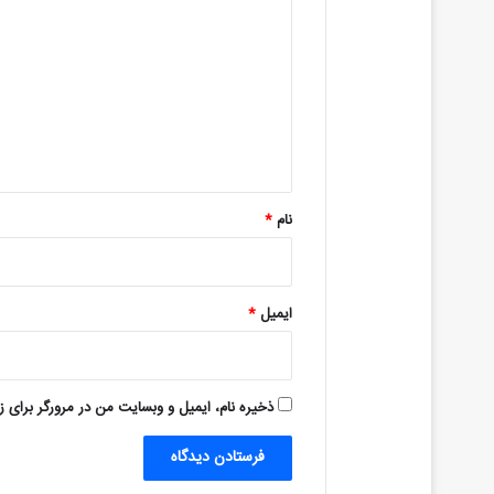
ی
د
گ
ا
ه
*
نام
*
ایمیل
*
ذخیره نام، ایمیل و وبسایت من در مرورگر برای ز