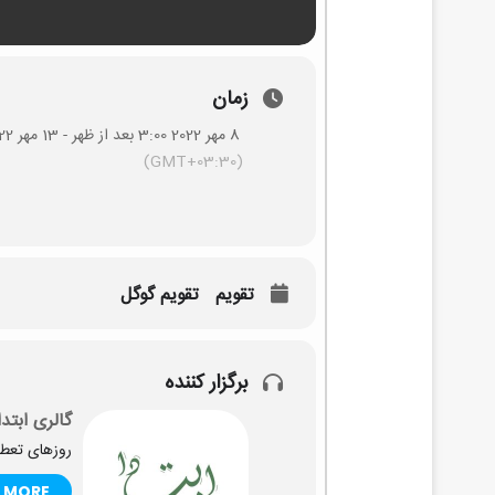
زمان
8 مهر 2022 3:00 بعد از ظهر - 13 مهر 2022 7:00 بعد از ظهر
(GMT+03:30)
تقویم
تقویم گوگل
برگزار کننده
گالری ابتدا
روزهای تعطیل: 
 MORE