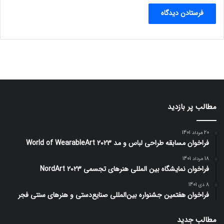
مطالب پر بازدید
20 مرداد 1401
فراخوان مسابقه طراحی لباس و مد World of WearableArt 2023
18 مرداد 1401
فراخوان نمایشگاه بین المللی هنرهای تجسمی NordArt 2023
8 دی 1401
فراخوان هفتمین جشنواره بین‌المللی صنایع‌دستی و هنرهای سنتی فجر
مطالب جدید