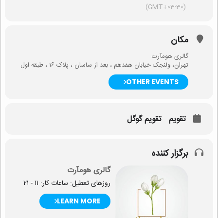
(GMT+03:30)
مکان
گالری هومآرت
تهران، ولنجک خیابان هفدهم ، بعد از ساسان ، پلاک ۱۶ ، طبقه اول
OTHER EVENTS
تقویم
تقویم گوگل
برگزار کننده
گالری هومآرت
روزهای تعطیل: ساعات کار: ۱۱ - ۲۱
LEARN MORE