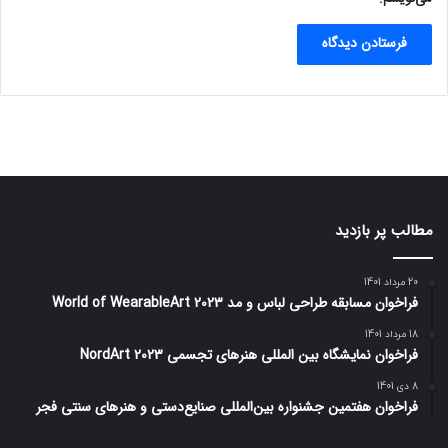
مطالب پر بازدید
20 مرداد 1401
فراخوان مسابقه طراحی لباس و مد World of WearableArt 2023
18 مرداد 1401
فراخوان نمایشگاه بین المللی هنرهای تجسمی NordArt 2023
8 دی 1401
فراخوان هفتمین جشنواره بین‌المللی صنایع‌دستی و هنرهای سنتی فجر