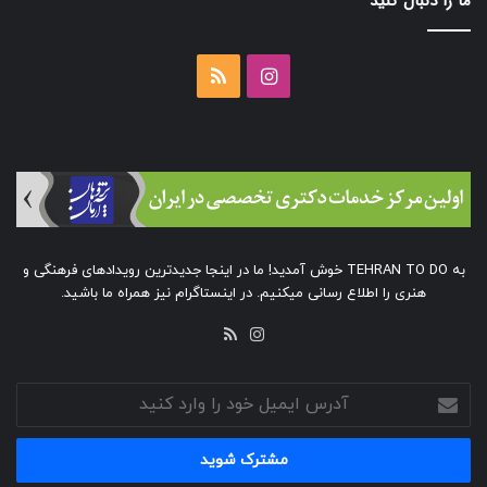
ما را دنبال کنید
اینستاگرام
خوراک
به TEHRAN TO DO خوش آمدید! ما در اینجا جدیدترین رویدادهای فرهنگی و
هنری را اطلاع رسانی میکنیم. در اینستاگرام نیز همراه ما باشید.
خوراک
اینستاگرام
آدرس
ایمیل
خود
را
وارد