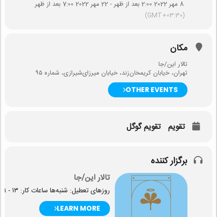
8 مهر 2022 2:00 بعد از ظهر - 22 مهر 2022 7:00 بعد از ظهر
(GMT+03:30)
مکان
تالار این/جا
تهران، ﺧﯾﺎﺑﺎن کریمخان‌زند، خیابان میرزای‌شیرازی، شماره ۹۵
OTHER EVENTS
تقویم
تقویم گوگل
برگزار کننده
تالار این/جا
روزهای تعطیل: شنبه‌ها ساعات کار: ۱۳ - ۱۹
LEARN MORE