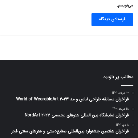
می‌نویسم.
مطالب پر بازدید
20 مرداد 1401
فراخوان مسابقه طراحی لباس و مد World of WearableArt 2023
18 مرداد 1401
فراخوان نمایشگاه بین المللی هنرهای تجسمی NordArt 2023
8 دی 1401
فراخوان هفتمین جشنواره بین‌المللی صنایع‌دستی و هنرهای سنتی فجر