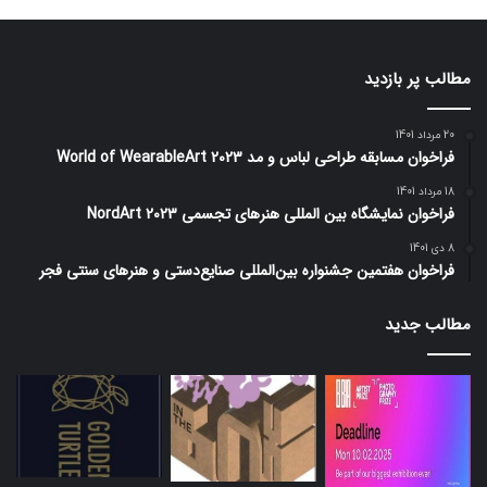
مطالب پر بازدید
20 مرداد 1401
فراخوان مسابقه طراحی لباس و مد World of WearableArt 2023
18 مرداد 1401
فراخوان نمایشگاه بین المللی هنرهای تجسمی NordArt 2023
8 دی 1401
فراخوان هفتمین جشنواره بین‌المللی صنایع‌دستی و هنرهای سنتی فجر
مطالب جدید