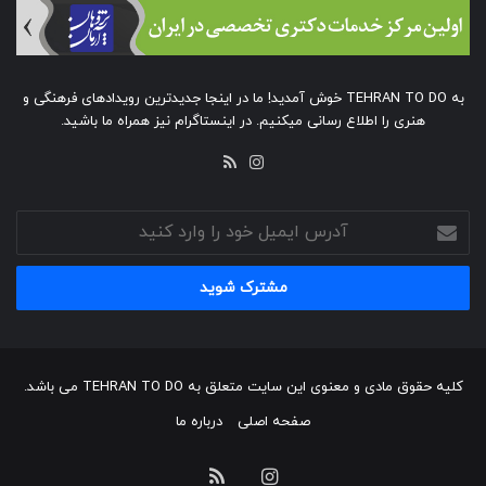
به TEHRAN TO DO خوش آمدید! ما در اینجا جدیدترین رویدادهای فرهنگی و
هنری را اطلاع رسانی میکنیم. در اینستاگرام نیز همراه ما باشید.
خوراک
اینستاگرام
آدرس
ایمیل
خود
را
وارد
کنید
کلیه حقوق مادی و معنوی این سایت متعلق به TEHRAN TO DO می باشد.
صفحه اصلی
درباره ما
اینستاگرام
خوراک