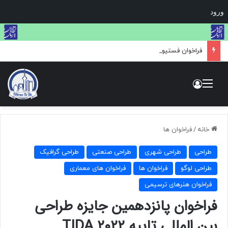
ورود
فراخوان فستیوال لاک‌پشت طلایی: بزرگ‌ترین مسابقه بین‌المللی هنر و عکاسی حیات وحش
منو
ورود
خانه
/
فراخوان ها
طراحی
طراحی شهری
طراحی صنعتی
طراحی گرافیک
طراحی لوگو
فراخوان ها
فراخوان های معماری
فراخوان هنرهای ترسیمی
فراخوان پانزدهمین جایزه طراحی
بین المللی تایپه TIDA ۲۰۲۲