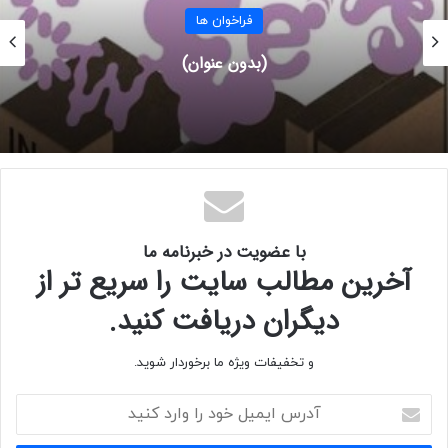
≡ لینک ها و دانلود ها:
فراخوان ها
وبسایت جایزه طراحی بین المللی تایپه TIDA
فراخوان فستیوال لاک‌پشت طلایی: بزرگ‌تر
بین‌المللی هنر و عکاسی حیات و
با عضویت در خبرنامه ما
آخرین مطالب سایت را سریع تر از
دیگران دریافت کنید.
و تخفیفات ویژه ما برخوردار شوید.
آ
د
ر