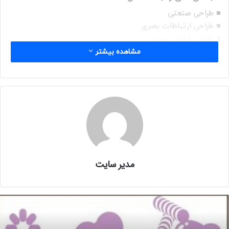
■ طراحی صنعتی
■ طراحی ارتباطات بصری
■ طراحی فضای عمومی
مشاهده بیشتر
≡ شرایط آثار:
■ آثار باید آثار اصلی باشند که پس از ۲۷ فروردین ۱۳۹۹ تکمیل
شده اند.
≡ هزینه شرکت در فراخوان:
■ رایگان است.
مدیر سایت
≡ جوایز:
■ جوایز این رقابت مجموعا به ارزش ۳ هزار و ۸۰۰ دلار است.