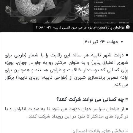
فراخوان پانزدهمین جایزه طراحی بین المللی تایپه TIDA ۲۰۲۲
مهلت: ۲۴ تیر ۱۴۰۱
■ دولت شهر تایپه هر ساله این رقابت را با شعار (طرحی برای
شهری انطباق پذیر) و به عنوان حرکتی رو به جلو در جهان، بویژه
برای کسانی که دوستدار خلاقیت و طراحی هستند و همچنین برای
ارائه تصویر برندسازی شهری از (طراحی تایپه، رویای تایپه) برگزار
می کند.
≡ چه کسانی می توانند شرکت کنند؟
■ از طراحان سراسر جهان دعوت می شود تا به صورت انفرادی و یا
در گروه های حداکثر ۵ نفره در این رویداد شرکت کنند.
≡ بخش های رقابت امسال: