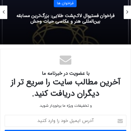
آخرین مهلت:
فراخوان ها
فراخوان فستیوال لاک‌پشت طلایی: بزرگ‌ترین مسابقه
۱۵ نوامبر۲۰۲۲ (۲۴ آبان ۱۴۰۱)
بین‌المللی هنر و عکاسی حیات وحش
برای کسب اطلاعات بیشتر به وب سایت رسمی
فراخوان
مراجعه
کنید.
با عضویت در خبرنامه ما
آخرین مطالب سایت را سریع تر از
دیگران دریافت کنید.
و تخفیفات ویژه ما برخوردار شوید.
آ
د
ر