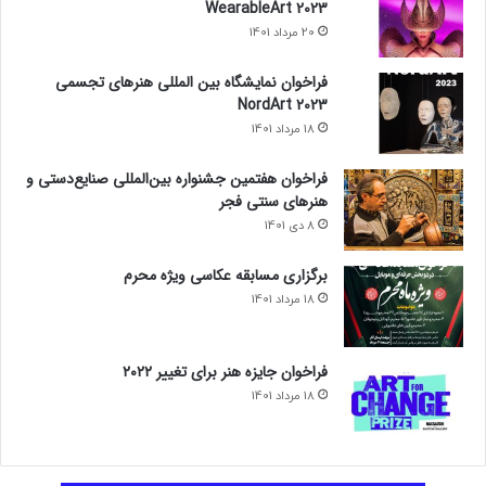
WearableArt 2023
20 مرداد 1401
فراخوان نمایشگاه بین المللی هنرهای تجسمی
NordArt 2023
18 مرداد 1401
فراخوان هفتمین جشنواره بین‌المللی صنایع‌دستی و
هنرهای سنتی فجر
8 دی 1401
برگزاری مسابقه عکاسی ویژه محرم
18 مرداد 1401
فراخوان جایزه هنر برای تغییر ۲۰۲۲
18 مرداد 1401