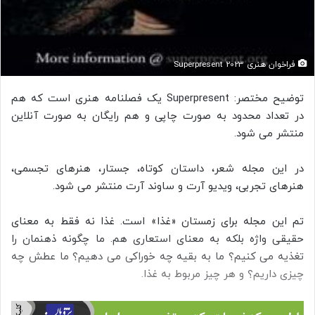
فراخوان هنری Superpresent 2023
توضیح مختصر: Superpresent یک فصلنامه هنری است که هم
در تعداد محدود به صورت چاپی و هم رایگان به صورت آنلاین
منتشر می شود.
در این مجله شعر، داستان کوتاه، جستار، هنرهای تجسمی،
هنرهای تجربی، ویدیو آرت و ساوند آرت منتشر می شود.
تم این مجله برای زمستان «غذا» است. غذا نه فقط به معنای
حقیقی واژه بلکه به معنای استعاری هم. ما چگونه ذهنمان را
تغذیه می کنیم؟ ما به بقیه چه خوراکی می دهیم؟ ما عطش چه
چیزی داریم؟ و هر چیز مربوط به غذا.