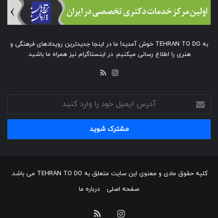
به TEHRAN TO DO خوش آمدید! ما در اینجا جدیدترین رویدادهای فرهنگی و
هنری را اطلاع رسانی میکنیم. در اینستاگرام نیز همراه ما باشید.
خوراک
اینستاگرام
آدرس
ایمیل
خود
را
وارد
کنید
کلیه حقوق مادی و معنوی این سایت متعلق به TEHRAN TO DO می باشد.
صفحه اصلی
درباره ما
اینستاگرام
خوراک