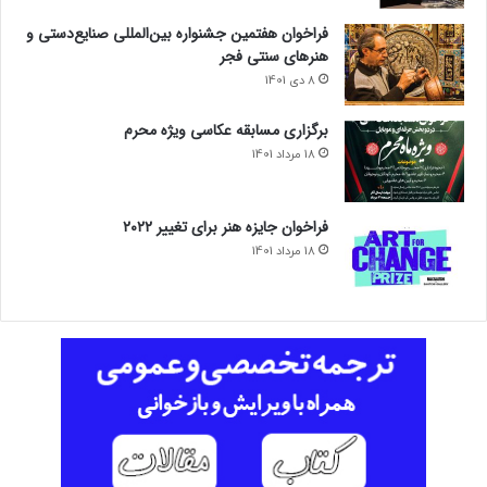
t
فراخوان هفتمین جشنواره بین‌المللی صنایع‌دستی و
i
هنرهای سنتی فجر
o
8 دی 1401
n
برگزاری مسابقه عکاسی ویژه محرم
18 مرداد 1401
فراخوان جایزه هنر برای تغییر ۲۰۲۲
18 مرداد 1401