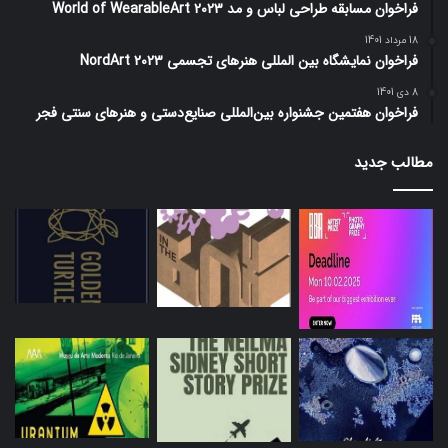
فراخوان مسابقه طراحی لباس و مد World of WearableArt 2023
18 مرداد 1401
فراخوان نمایشگاه بین المللی هنرهای تجسمی NordArt 2023
8 دی 1401
فراخوان هفتمین جشنواره بین‌المللی صنایع‌دستی و هنرهای سنتی فجر
مطالب جدید