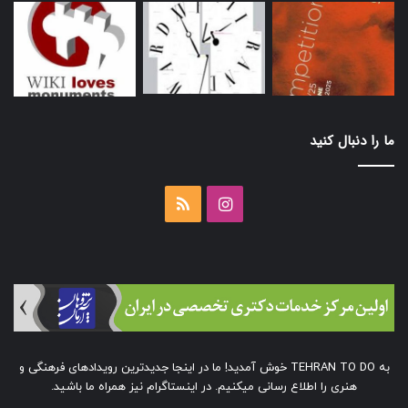
ما را دنبال کنید
اینستاگرام
خوراک
به TEHRAN TO DO خوش آمدید! ما در اینجا جدیدترین رویدادهای فرهنگی و
هنری را اطلاع رسانی میکنیم. در اینستاگرام نیز همراه ما باشید.