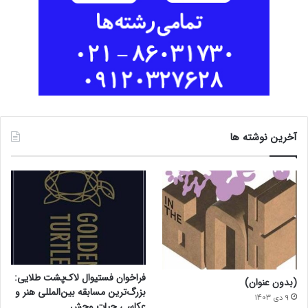
آخرین نوشته ها
فراخوان فستیوال لاک‌پشت طلایی:
(بدون عنوان)
بزرگ‌ترین مسابقه بین‌المللی هنر و
9 دی 1403
عکاسی حیات وحش