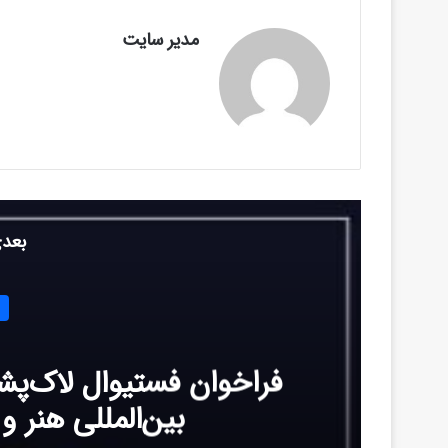
مدیر سایت
بعدی
فراخوان فستیوال لاک‌پش
بین‌المللی هنر