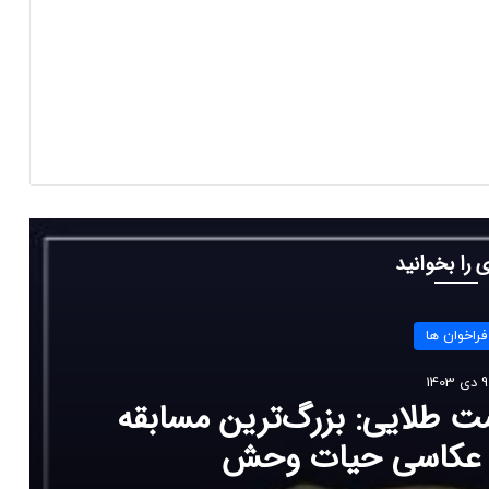
 را بخوانید
فراخوان ها
9 دی 1403
ت طلایی: بزرگ‌ترین مسابقه
 و عکاسی حیات وحش