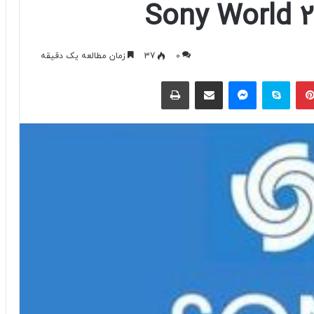
0
37
زمان مطالعه یک دقیقه
پینتریست
اسکایپ
مسنجر
اشتراک با ایمیل
چاپ