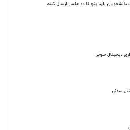
انشجویان باید پنج تا ده عکس ارسال کنند.
.