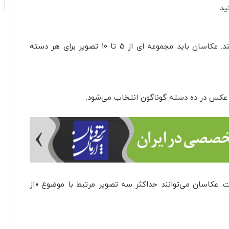
ید:
همه شرکت کنندگان باید بالای ۱۸ سال داشته باشند. عکاسان باید مجموعه ای از ۵ تا ۱۰ تصویر برای هر دسته
ک عکس در ده دسته گوناگون انتخاب می‌شود.
سان جوان زیر ۱۹ سال آزاد است. عکاسان می‌توانند حداکثر سه تصویر مرتبط با موضوع «از