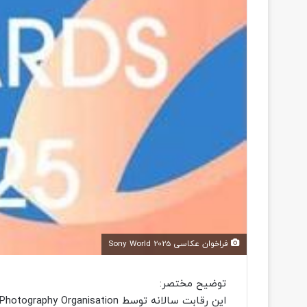
فراخوان عکاسی Sony World 2025
توضیح مختصر:
این رقابت سالانه توسط Word Photography Organisation برگزار می شود.