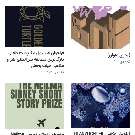
فراخوان فستیوال لاک‌پشت طلایی:
(بدون عنوان)
بزرگ‌ترین مسابقه بین‌المللی هنر و
9 دی 1403
عکاسی حیات وحش
9 دی 1403
فراخوان عکاسی GLANZLICHTER
فراخوان داستان نویسی Neilma