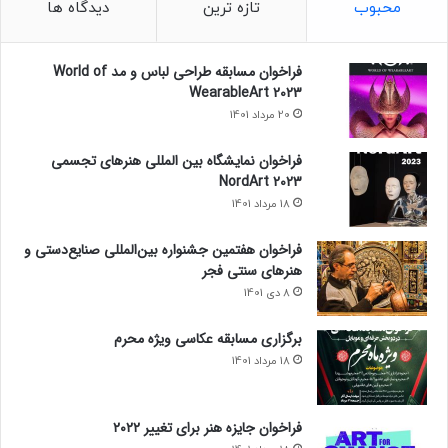
محبوب
تازه ترین
دیدگاه ها
فراخوان مسابقه طراحی لباس و مد World of
WearableArt 2023
20 مرداد 1401
فراخوان نمایشگاه بین المللی هنرهای تجسمی
NordArt 2023
18 مرداد 1401
فراخوان هفتمین جشنواره بین‌المللی صنایع‌دستی و
هنرهای سنتی فجر
8 دی 1401
برگزاری مسابقه عکاسی ویژه محرم
18 مرداد 1401
فراخوان جایزه هنر برای تغییر ۲۰۲۲