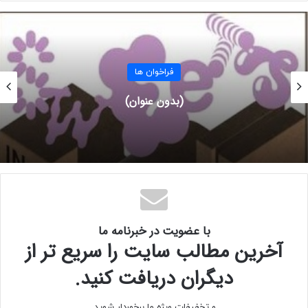
آخرین مهلت:
۲ ژوئن ۲۰۲۴ (۱۳ خرداد ۱۴۰۳)
فراخوان ها
برای کسب اطلاعات بیشتر به وب سایت رسمی
فراخوان
مراجعه
کنید.
(بدون عنوان)
با عضویت در خبرنامه ما
آخرین مطالب سایت را سریع تر از
دیگران دریافت کنید.
و تخفیفات ویژه ما برخوردار شوید.