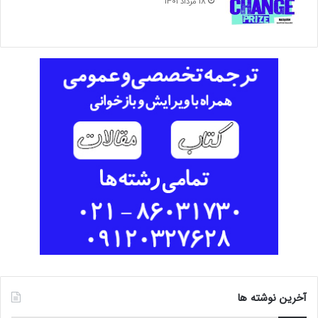
18 مرداد 1401
آخرین نوشته ها