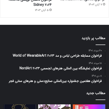
Sidney 2024
7 آبان 1403
5 آبان 1403
مطالب پر بازدید
20 مرداد 1401
فراخوان مسابقه طراحی لباس و مد World of WearableArt 2023
18 مرداد 1401
فراخوان نمایشگاه بین المللی هنرهای تجسمی NordArt 2023
8 دی 1401
فراخوان هفتمین جشنواره بین‌المللی صنایع‌دستی و هنرهای سنتی فجر
مطالب جدید