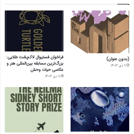
فراخوان فستیوال لاک‌پشت طلایی:
(بدون عنوان)
بزرگ‌ترین مسابقه بین‌المللی هنر و
9 دی 1403
عکاسی حیات وحش
9 دی 1403