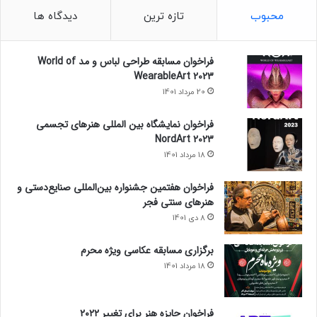
محبوب
تازه ترین
دیدگاه ها
فراخوان مسابقه طراحی لباس و مد World of
WearableArt 2023
20 مرداد 1401
فراخوان نمایشگاه بین المللی هنرهای تجسمی
NordArt 2023
18 مرداد 1401
فراخوان هفتمین جشنواره بین‌المللی صنایع‌دستی و
هنرهای سنتی فجر
8 دی 1401
برگزاری مسابقه عکاسی ویژه محرم
18 مرداد 1401
فراخوان جایزه هنر برای تغییر ۲۰۲۲