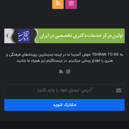
اینستاگرام
خوراک
به TEHRAN TO DO خوش آمدید! ما در اینجا جدیدترین رویدادهای فرهنگی و
هنری را اطلاع رسانی میکنیم. در اینستاگرام نیز همراه ما باشید.
خوراک
اینستاگرام
آدرس
ایمیل
خود
را
وارد
کنید