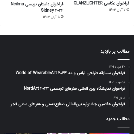
فراخوان عکاسی GLANZLICHTER
فراخوان داستان نویسی Neilma
Sidney 2024
7 آبان 1403
5 آبان 1403
مطالب پر بازدید
20 مرداد 1401
فراخوان مسابقه طراحی لباس و مد World of WearableArt 2023
18 مرداد 1401
فراخوان نمایشگاه بین المللی هنرهای تجسمی NordArt 2023
8 دی 1401
فراخوان هفتمین جشنواره بین‌المللی صنایع‌دستی و هنرهای سنتی فجر
مطالب جدید