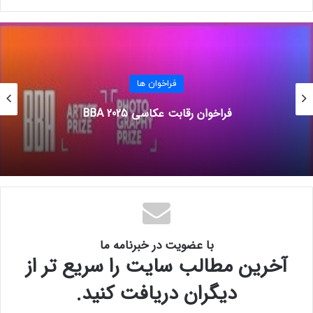
آخرین مهلت:
۷ اکتبر ۲۰۲۴ ( ۱۶ مهر ۱۴۰۳)
فراخوان ها
برای کسب اطلاعات بیشتر به وب سایت
برگزارکننده‌ی
فراخوان
مراجعه کنید.
فراخوان رقابت عکاسی BBA 2025
با عضویت در خبرنامه ما
آخرین مطالب سایت را سریع تر از
دیگران دریافت کنید.