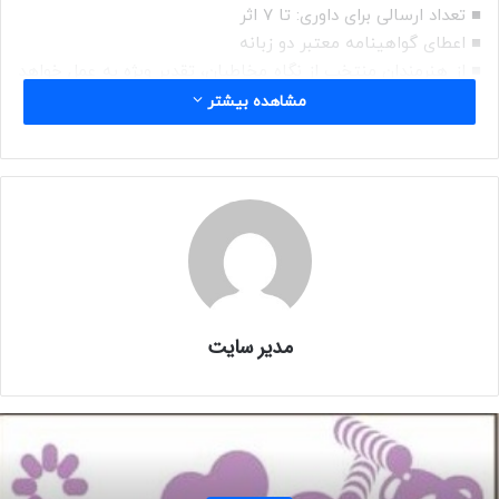
■ تعداد ارسالی برای داوری: تا ۷ اثر
■ اعطای گواهینامه معتبر دو زبانه
■ از هنرمندان منتخب از نگاه مخاطبان، تقدیر ویژه به عمل خواهد
آمد.
مشاهده بیشتر
■ به ۵ هنرمند برگزیده در نمایشگاه های بعدی تخفیف ویژه داده
خواهد شد.‌
■ حضور استادان بنام و پیشکسوت در نگارخانه برای بازدید و
تحلیل آثار.
■ برگزاری ورکشاپ های هنری در فضای نمایشگاه به منظور بازدید
بیشتر از نمایشگاه و آشنایی بازدید کنندگان و هنردوستان با
هنرهای تجسمی
■ گروه هنری کمال الملک، امکانات مناسب برای چاپ عکس را هم
مدیر سایت
دارد. هنرمندان عزیز از شهرستان ها و دیگر استان‌ها می‌توانند
فایل عکس‌های شان را بفرستند تا ما با قیمت مناسب و با
کیفیت عالی عکس‌ها را روی شاسی چاپ کرده و برای نمایشگاه
آماده می‌نماییم.
■ برگزاری مراسم تجلیل از هنرمندان نمایشگاه در انجمن ادبی گل
های داودی و در پیشگاه استادان برجسته هنر