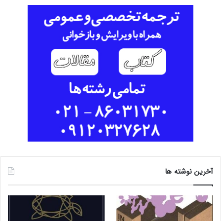
آخرین نوشته ها