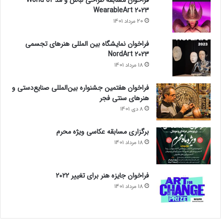
»
WearableArt 2023
20 مرداد 1401
فراخوان نمایشگاه بین المللی هنرهای تجسمی
NordArt 2023
18 مرداد 1401
فراخوان هفتمین جشنواره بین‌المللی صنایع‌دستی و
هنرهای سنتی فجر
8 دی 1401
برگزاری مسابقه عکاسی ویژه محرم
18 مرداد 1401
فراخوان جایزه هنر برای تغییر ۲۰۲۲
18 مرداد 1401