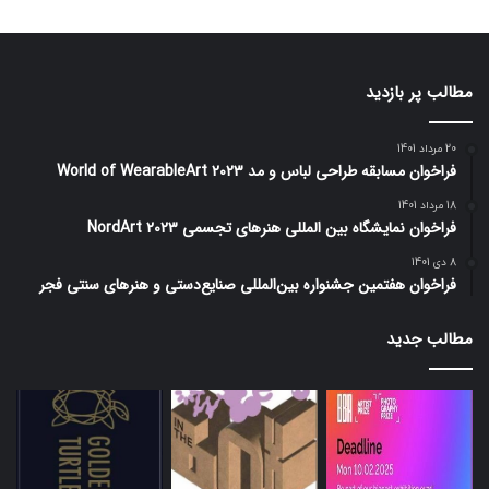
مطالب پر بازدید
20 مرداد 1401
فراخوان مسابقه طراحی لباس و مد World of WearableArt 2023
18 مرداد 1401
فراخوان نمایشگاه بین المللی هنرهای تجسمی NordArt 2023
8 دی 1401
فراخوان هفتمین جشنواره بین‌المللی صنایع‌دستی و هنرهای سنتی فجر
مطالب جدید