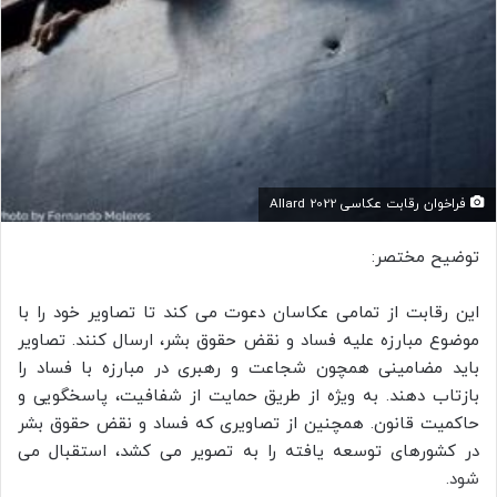
فراخوان رقابت عکاسی Allard 2022
توضیح مختصر:
این رقابت از تمامی عکاسان دعوت می کند تا تصاویر خود را با
موضوع مبارزه علیه فساد و نقض حقوق بشر، ارسال کنند. تصاویر
باید مضامینی همچون شجاعت و رهبری در مبارزه با فساد را
بازتاب دهند. به ویژه از طریق حمایت از شفافیت، پاسخگویی و
حاکمیت قانون. همچنین از تصاویری که فساد و نقض حقوق بشر
در کشورهای توسعه یافته را به تصویر می کشد، استقبال می
شود.