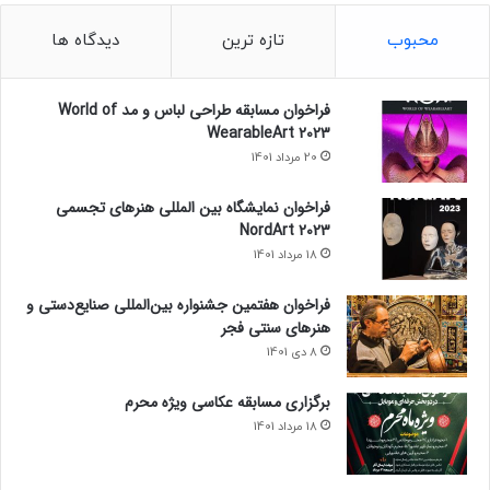
محبوب
تازه ترین
دیدگاه ها
فراخوان مسابقه طراحی لباس و مد World of
WearableArt 2023
20 مرداد 1401
فراخوان نمایشگاه بین المللی هنرهای تجسمی
NordArt 2023
18 مرداد 1401
فراخوان هفتمین جشنواره بین‌المللی صنایع‌دستی و
هنرهای سنتی فجر
8 دی 1401
برگزاری مسابقه عکاسی ویژه محرم
18 مرداد 1401