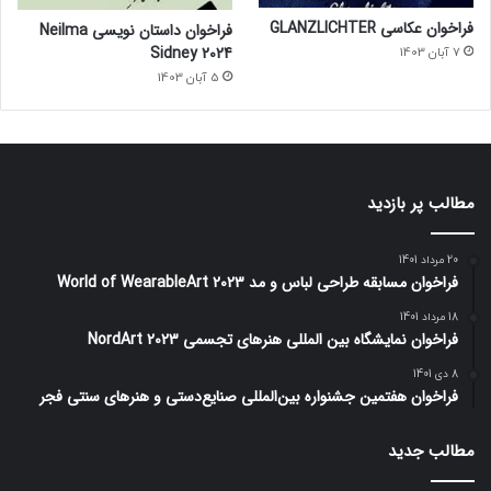
فراخوان عکاسی GLANZLICHTER
فراخوان داستان نویسی Neilma
Sidney 2024
7 آبان 1403
5 آبان 1403
مطالب پر بازدید
20 مرداد 1401
فراخوان مسابقه طراحی لباس و مد World of WearableArt 2023
18 مرداد 1401
فراخوان نمایشگاه بین المللی هنرهای تجسمی NordArt 2023
8 دی 1401
فراخوان هفتمین جشنواره بین‌المللی صنایع‌دستی و هنرهای سنتی فجر
مطالب جدید