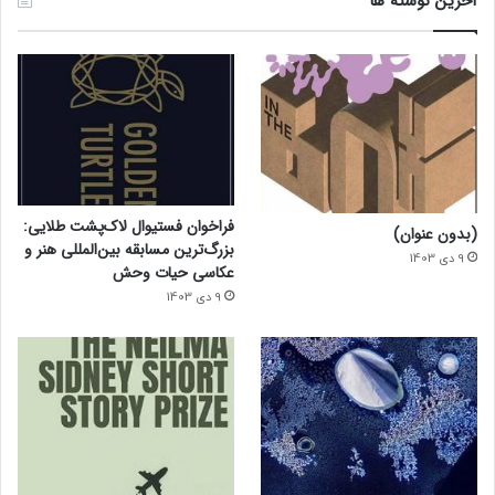
آخرین نوشته ها
فراخوان فستیوال لاک‌پشت طلایی:
(بدون عنوان)
بزرگ‌ترین مسابقه بین‌المللی هنر و
9 دی 1403
عکاسی حیات وحش
9 دی 1403