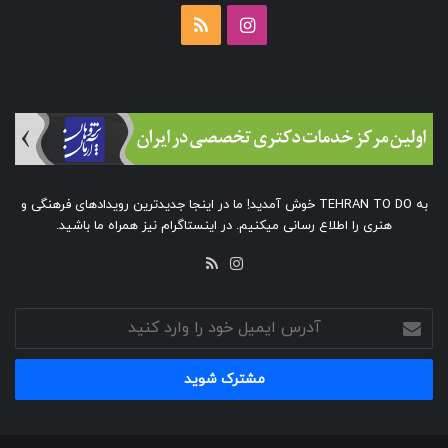
اینستاگرام
خوراک
به TEHRAN TO DO خوش آمدید! ما در اینجا جدیدترین رویدادهای فرهنگی و
هنری را اطلاع رسانی میکنیم. در اینستاگرام نیز همراه ما باشید.
خوراک
اینستاگرام
آدرس
ایمیل
خود
را
وارد
کنید