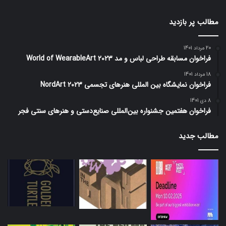
مطالب پر بازدید
20 مرداد 1401
فراخوان مسابقه طراحی لباس و مد World of WearableArt 2023
18 مرداد 1401
فراخوان نمایشگاه بین المللی هنرهای تجسمی NordArt 2023
8 دی 1401
فراخوان هفتمین جشنواره بین‌المللی صنایع‌دستی و هنرهای سنتی فجر
مطالب جدید