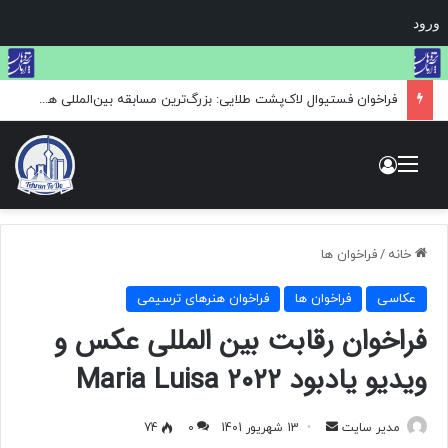
ورود
فراخوان فستیوال لاک‌پشت طلایی: بزرگ‌ترین مسابقه بین‌المللی هنر و عکاسی حیات وحش
منو
ورود
خانه
/
فراخوان ها
عکاسی
فراخوان ها
فراخوان هنرهای ترسیمی
فراخوان رقابت بین المللی عکس و
ویدیو یادبود Maria Luisa ۲۰۲۲
مدیر سایت
ا
13 شهریور 1401
0
74