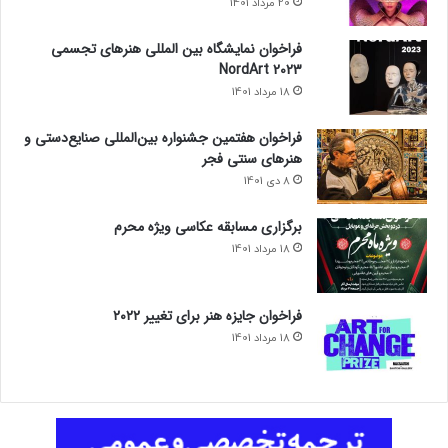
20 مرداد 1401
s
2
فراخوان نمایشگاه بین المللی هنرهای تجسمی
0
NordArt 2023
2
18 مرداد 1401
2
فراخوان هفتمین جشنواره بین‌المللی صنایع‌دستی و
هنرهای سنتی فجر
8 دی 1401
برگزاری مسابقه عکاسی ویژه محرم
18 مرداد 1401
فراخوان جایزه هنر برای تغییر ۲۰۲۲
18 مرداد 1401