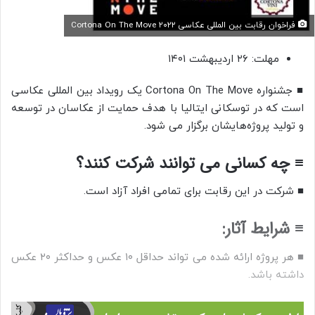
فراخوان رقابت بین المللی عکاسی Cortona On The Move ۲۰۲۲
مهلت: ۲۶ اردیبهشت ۱۴۰۱
■ جشنواره Cortona On The Move یک رویداد بین المللی عکاسی
است که در توسکانی ایتالیا با هدف حمایت از عکاسان در توسعه
و تولید پروژه‌هایشان برگزار می شود.
≡ چه کسانی می توانند شرکت کنند؟
■ شرکت در این رقابت برای تمامی افراد آزاد است.
≡ شرایط آثار:
■ هر پروژه ارائه شده می تواند حداقل ۱۰ عکس و حداکثر ۲۰ عکس
داشته باشد.