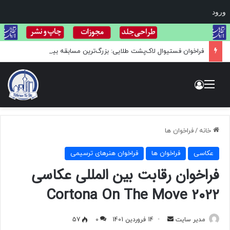
ورود
فراخوان فستیوال لاک‌پشت طلایی: بزرگ‌ترین مسابقه بین‌المللی هنر و عکاسی حیات وحش
منو
ورود
خانه
/
فراخوان ها
عکاسی
فراخوان ها
فراخوان هنرهای ترسیمی
فراخوان رقابت بین المللی عکاسی
Cortona On The Move ۲۰۲۲
مدیر سایت
ا
14 فروردین 1401
0
57