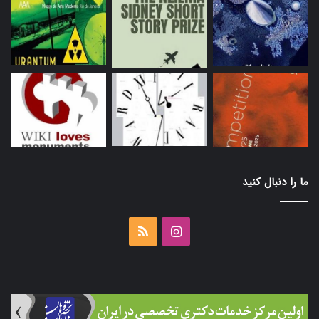
ما را دنبال کنید
اینستاگرام
خوراک