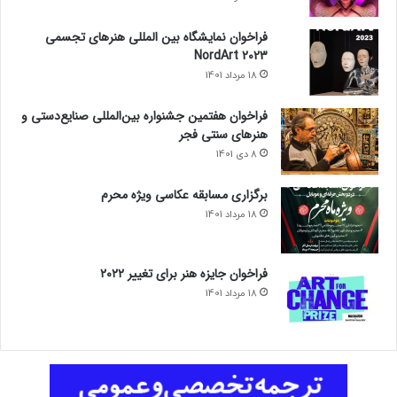
فراخوان نمایشگاه بین المللی هنرهای تجسمی
NordArt 2023
18 مرداد 1401
فراخوان هفتمین جشنواره بین‌المللی صنایع‌دستی و
هنرهای سنتی فجر
8 دی 1401
برگزاری مسابقه عکاسی ویژه محرم
18 مرداد 1401
فراخوان جایزه هنر برای تغییر ۲۰۲۲
18 مرداد 1401