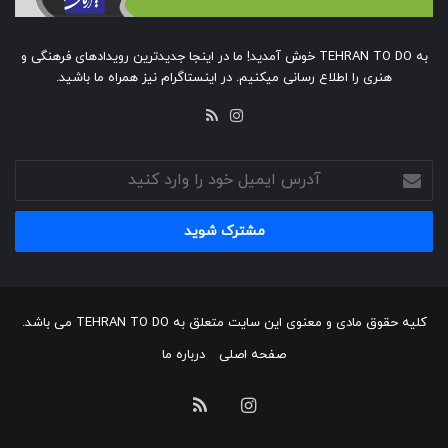
به TEHRAN TO DO خوش آمدید! ما در اینجا جدیدترین رویدادهای فرهنگی و
هنری را اطلاع رسانی میکنیم. در اینستاگرام نیز همراه ما باشید.
خوراک
اینستاگرام
آدرس
ایمیل
خود
را
وارد
کنید
کلیه حقوق مادی و معنوی این سایت متعلق به TEHRAN TO DO می باشد.
صفحه اصلی
درباره ما
اینستاگرام
خوراک