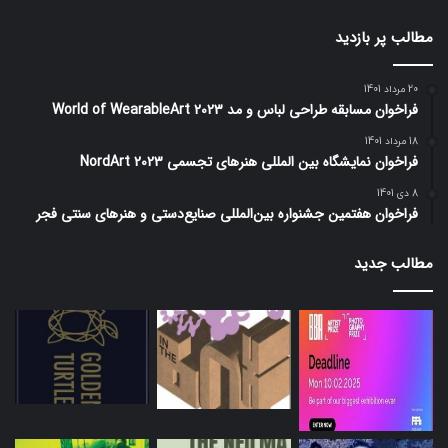
مطالب پر بازدید
20 مرداد 1401
فراخوان مسابقه طراحی لباس و مد World of WearableArt 2023
18 مرداد 1401
فراخوان نمایشگاه بین المللی هنرهای تجسمی NordArt 2023
8 دی 1401
فراخوان هفتمین جشنواره بین‌المللی صنایع‌دستی و هنرهای سنتی فجر
مطالب جدید