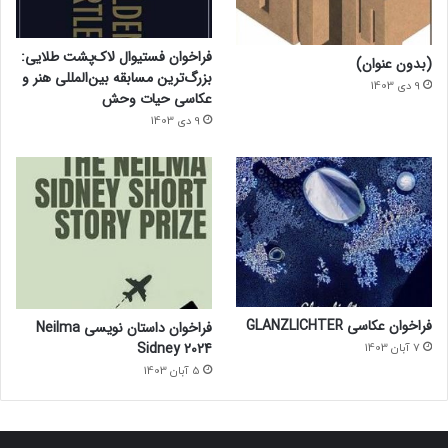
فراخوان فستیوال لاک‌پشت طلایی:
(بدون عنوان)
بزرگ‌ترین مسابقه بین‌المللی هنر و
9 دی 1403
عکاسی حیات وحش
9 دی 1403
فراخوان عکاسی GLANZLICHTER
فراخوان داستان نویسی Neilma
Sidney 2024
7 آبان 1403
5 آبان 1403