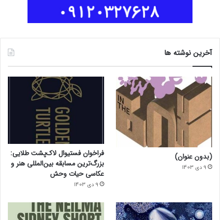
آخرین نوشته ها
فراخوان فستیوال لاک‌پشت طلایی:
(بدون عنوان)
بزرگ‌ترین مسابقه بین‌المللی هنر و
9 دی 1403
عکاسی حیات وحش
9 دی 1403