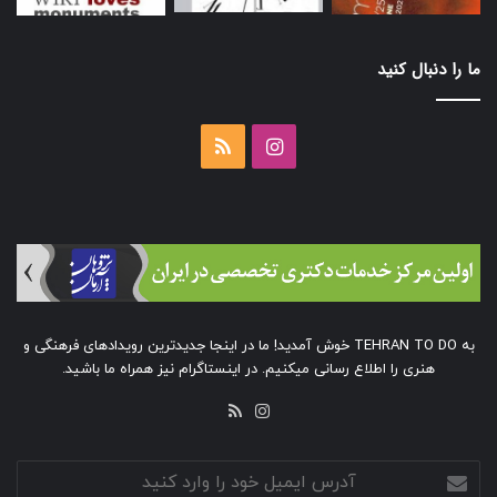
ما را دنبال کنید
اینستاگرام
خوراک
به TEHRAN TO DO خوش آمدید! ما در اینجا جدیدترین رویدادهای فرهنگی و
هنری را اطلاع رسانی میکنیم. در اینستاگرام نیز همراه ما باشید.
خوراک
اینستاگرام
آدرس
ایمیل