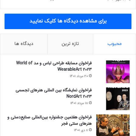
برای مشاهده دیدگاه ها کلیک نمایید
محبوب
تازه ترین
دیدگاه ها
فراخوان مسابقه طراحی لباس و مد World of
WearableArt 2023
20 مرداد 1401
فراخوان نمایشگاه بین المللی هنرهای تجسمی
NordArt 2023
18 مرداد 1401
فراخوان هفتمین جشنواره بین‌المللی صنایع‌دستی و
هنرهای سنتی فجر
8 دی 1401