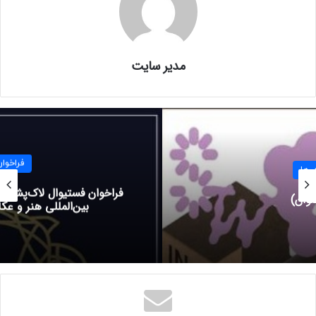
۴۵ پوند برای ۴ ورودی
مدیر سایت
جوایز
• جایزه اول: ۳۰۰۰ پوند به علاوه اقامت یک ماهه در چین
• جایزه دوم: ۲۰۰۰ پوند به اضافه اقامت یک ماهه در چین
فراخوان ها
• جایزه سوم: ۱۰۰۰ پوند به اضافه اقامت یک ماهه در چین
فراخوان فستیوال لاک‌پشت طلایی: بزرگ‌ترین مسابقه
بین‌المللی هنر و عکاسی حیات وحش
همه هنرمندانی که در فهرست نهایی قرار گرفته اند این فرصت را
دارند که آثار خود را در مرکز هنری سانی لندن به نمایش بگذارند.
مهلت ثبت نام: ۳۰ ژوئن ۲۰۲۴ (۱۰ تیر ۱۴۰۳)
چه کسی می تواند شرکت کند: