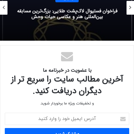
فراخوان فستیوال لاک‌پشت طلایی: بزرگ‌ترین مسابقه
همچنین مصاحبه، گواهی و حضور در خبرنامه ما با تقریبا ۴۰۰۰۰
بین‌المللی هنر و عکاسی حیات وحش
مشترک، نیز بخشی از جوایز است.
آخرین مهلت:
۳۰ اوت ۲۰۲۵ ( ۹ شهریور ۱۴۰۳)
برای کسب اطلاعات بیشتر به وب سایت
با عضویت در خبرنامه ما
برگزارکننده‌ی
فراخوان
مراجعه کنید.
آخرین مطالب سایت را سریع تر از
دیگران دریافت کنید.
و تخفیفات ویژه ما برخوردار شوید.
آ
د
ر