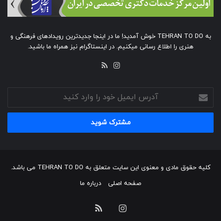
به TEHRAN TO DO خوش آمدید! ما در اینجا جدیدترین رویدادهای فرهنگی و
هنری را اطلاع رسانی میکنیم. در اینستاگرام نیز همراه ما باشید.
خوراک
اینستاگرام
آدرس
ایمیل
خود
را
وارد
کنید
کلیه حقوق مادی و معنوی این سایت متعلق به TEHRAN TO DO می باشد.
صفحه اصلی
درباره ما
اینستاگرام
خوراک