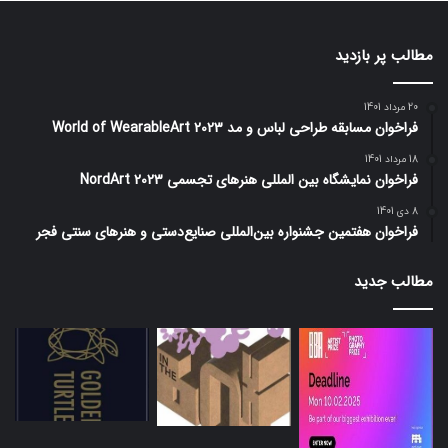
مطالب پر بازدید
20 مرداد 1401
فراخوان مسابقه طراحی لباس و مد World of WearableArt 2023
18 مرداد 1401
فراخوان نمایشگاه بین المللی هنرهای تجسمی NordArt 2023
8 دی 1401
فراخوان هفتمین جشنواره بین‌المللی صنایع‌دستی و هنرهای سنتی فجر
مطالب جدید