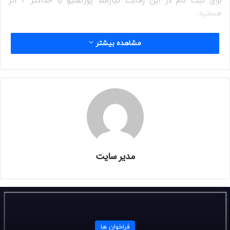
برای ثبت نام در این رقابت نیازمند پورتفلیو با حداکثر ۶ اثر
هستید.
مشاهده بیشتر
چه کسی می تواند شرکت کند؟
تمامی هنرمندان سراسر دنیا مجاز به شرکت در این رقابت هستند.
هزینه ثبت نام:
سه تصویر: ۱۰ دلار
مدیر سایت
تصویر اضافی: ۳ دلار
جوایز:
هر ماه به سه هنرمند ۱۰۰ دلار تعلق می گیرد.
فراخوان ها