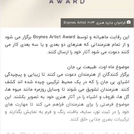
فراخوان جایزه هنری Boynes Artist 2024
این رقابت ماهیانه و توسط Boynes Artist Award برگزار می شود
و از تمام هنرمندانی که هنرهای دو بعدی و یا سه بعدی کار می
کنند دعوت می شود آثار خود را ارسال کنند.
موضوع ماه اوت: طبیعت بی جان
برگزار کنندگان از هنرمندان دعوت می کنند تا زیبایی و پیچیدگی
اشیای بی جان را که در یک محیط ترکیبی چیده شده اند کشف
کنند. هنرمندان تشویق می شوند تا وسایل روزمره مانند میوه ها،
گل ها، ظروف و اشیاء را در آثار هنری خود به تصویر بکشند. این
موضوع فرصتی را برای هنرمندان فراهم می کند تا مهارت های
خود را در ثبت نور، سایه، بافت، رنگ و فرم به نمایش بگذارند و
ترکیبات بصری جذابی خلق کنند.