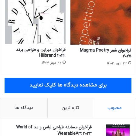
فراخوان دیزاین و طراحی برند
فراخوان شعر Magma Poetry
Hiiibrand 2024
2025
22 مهر 1403
23 مهر 1403
برای مشاهده دیدگاه ها کلیک نمایید
محبوب
تازه ترین
دیدگاه ها
فراخوان مسابقه طراحی لباس و مد World of
WearableArt 2023