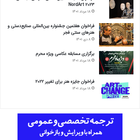
NordArt 2023
18 مرداد 1401
فراخوان هفتمین جشنواره بین‌المللی صنایع‌دستی و
هنرهای سنتی فجر
8 دی 1401
برگزاری مسابقه عکاسی ویژه محرم
18 مرداد 1401
فراخوان جایزه هنر برای تغییر ۲۰۲۲
18 مرداد 1401