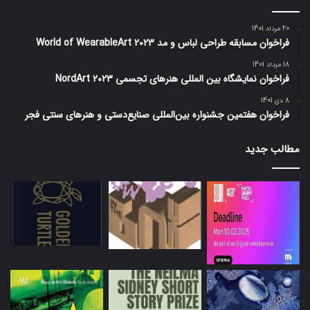
20 مرداد 1401
فراخوان مسابقه طراحی لباس و مد World of WearableArt 2023
18 مرداد 1401
فراخوان نمایشگاه بین المللی هنرهای تجسمی NordArt 2023
8 دی 1401
فراخوان هفتمین جشنواره بین‌المللی صنایع‌دستی و هنرهای سنتی فجر
مطالب جدید