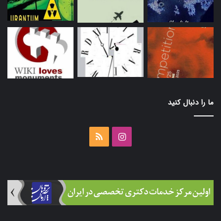
ما را دنبال کنید
اینستاگرام
خوراک