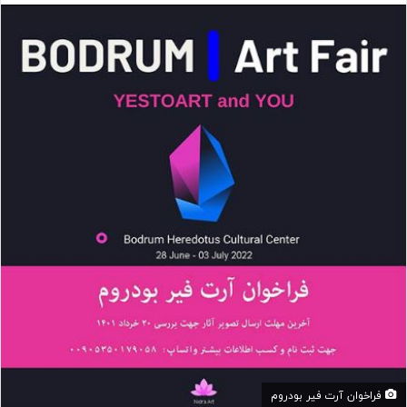
ا
ل
ب
ه
ا
ی
م
ی
ل
فراخوان آرت فیر بودروم