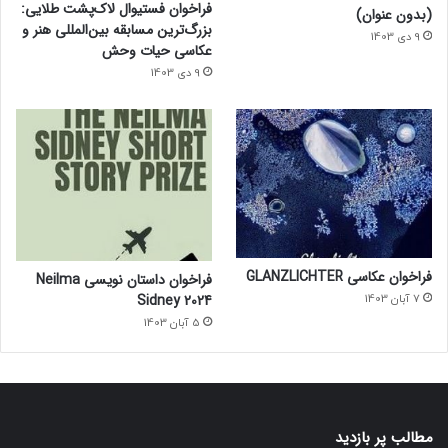
فراخوان فستیوال لاک‌پشت طلایی:
(بدون عنوان)
بزرگ‌ترین مسابقه بین‌المللی هنر و
9 دی 1403
عکاسی حیات وحش
9 دی 1403
فراخوان عکاسی GLANZLICHTER
فراخوان داستان نویسی Neilma
Sidney 2024
7 آبان 1403
5 آبان 1403
مطالب پر بازدید