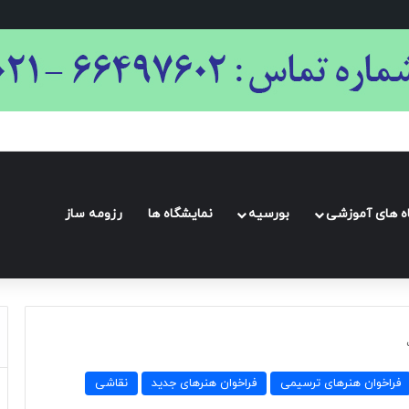
اه های آموزشی
بورسیه
نمایشگاه ها
رزومه ساز
فراخوان هنرهای ترسیمی
فراخوان هنرهای جدید
نقاشی