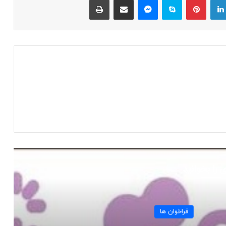
 را بخوانید
فراخوان ها