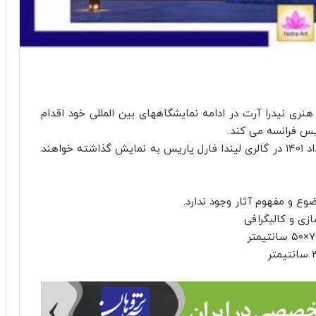
ری نیدرا آرت در ادامه نمایشگاههای بین المللی خود اقدام
یس فرانسه می کند.
■ آثار برگزیده هنرمندان ایرانی از تاریخ ۱۸ الی ۲۱ خرداد ۱۴۰۱ در گالری لیندا فارل پاریس به نمایش گذاشته خواهند
ع و مفهوم آثار وجود ندارد.
زی و کالیگرافی