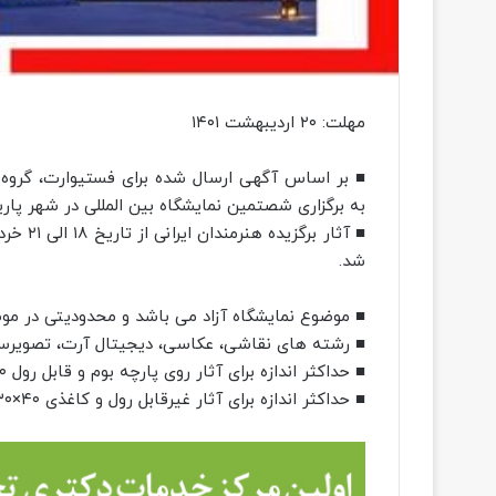
مهلت: ۲۰ اردیبهشت ۱۴۰۱
■ بر اساس آگهی ارسال شده برای فستیوارت، گروه هن
به برگزاری شصتمین نمایشگاه بین المللی در شهر پار
شد.
■ موضوع نمایشگاه آزاد می باشد و محدودیتی در موضو
■ رشته های نقاشی، عکاسی، دیجیتال آرت، تصویرسا
■ حداکثر اندازه برای آثار روی پارچه بوم و قابل رول ۷۰×۵۰ سانتیمتر
■ حداکثر اندازه برای آثار غیرقابل رول و کاغذی ۴۰×۳۰ سانتیمتر