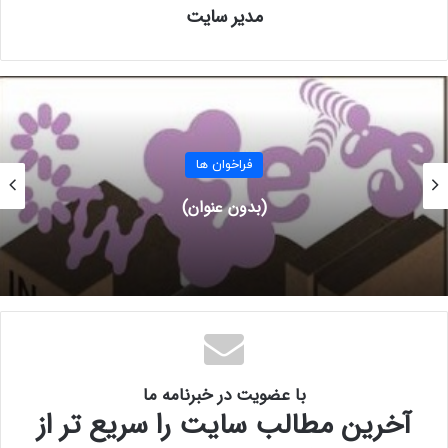
مدیر سایت
حوایز:
نفراول: ۳ هزاردلار
نفر دوم: ۳۰۰ دلار
نفر سوم: ۲۰۰ دلار
فراخوان ها
فراخوان فستیوال لاک‌پشت طلایی: بزرگ‌ترین مسابقه
آخرین مهلت ارسال آثار: ۱۲ نوامبر ۲۰۲۳ (۲۱ آبان ۱۴۰۲)
بین‌المللی هنر و عکاسی حیات وحش
واجدان شرایط: شرکت در این رقابت برای نویسندگان نوظهور آزاد
است.
برای ثبت نام و کسب اطلاعات بیشتر به سایت
فراخوان
مراجعه
کنید.
با عضویت در خبرنامه ما
آخرین مطالب سایت را سریع تر از