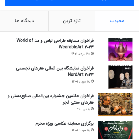
محبوب
تازه ترین
دیدگاه ها
فراخوان مسابقه طراحی لباس و مد World of
WearableArt 2023
20 مرداد 1401
فراخوان نمایشگاه بین المللی هنرهای تجسمی
NordArt 2023
18 مرداد 1401
فراخوان هفتمین جشنواره بین‌المللی صنایع‌دستی و
هنرهای سنتی فجر
8 دی 1401
برگزاری مسابقه عکاسی ویژه محرم
18 مرداد 1401