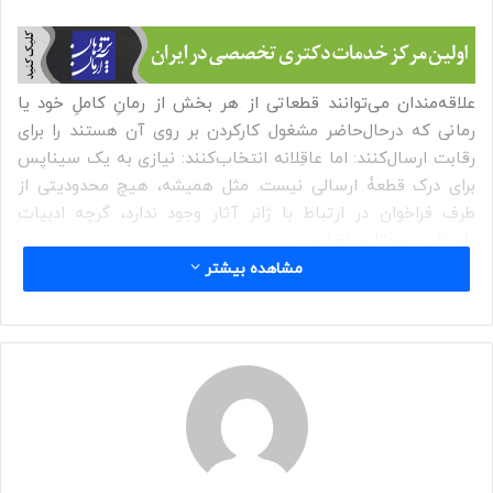
علاقه‌مندان می‌توانند قطعاتی از هر بخش از رمانِ کاملِ خود یا
رمانی که درحال‌حاضر مشغول کارکردن بر روی آن هستند را برای
رقابت ارسال‌کنند: اما عاقِلانه انتخاب‌کنند: نیازی به یک سیناپس
برای درک قطعۀ ارسالی نیست. مثل همیشه، هیچ محدودیتی از
طرف فراخوان در ارتباط با ژانر آثار وجود ندارد، گرچه ادبیات
داستانی عمدتا مدنظر‌است.
مشاهده بیشتر
تمامی آثار باید به زبان انگلیسی باشند.
حداکثر شمار واژگان ۶۰۰۰ واژه است.
آثار که قصدِ شرکت در این فراخوان را دارند نباید پیشتر
منتشر‌شده‌باشند.
هزینۀ شرکت در رقابت: ۲۰ دلار