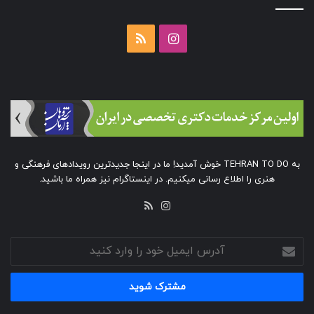
اینستاگرام
خوراک
به TEHRAN TO DO خوش آمدید! ما در اینجا جدیدترین رویدادهای فرهنگی و
هنری را اطلاع رسانی میکنیم. در اینستاگرام نیز همراه ما باشید.
خوراک
اینستاگرام
آدرس
ایمیل
خود
را
وارد