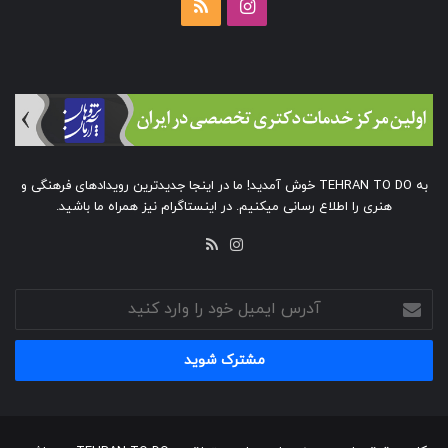
اینستاگرام
خوراک
به TEHRAN TO DO خوش آمدید! ما در اینجا جدیدترین رویدادهای فرهنگی و
هنری را اطلاع رسانی میکنیم. در اینستاگرام نیز همراه ما باشید.
خوراک
اینستاگرام
آدرس
ایمیل
خود
را
وارد
کنید