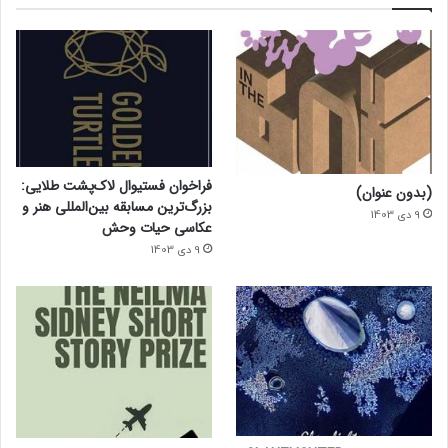
فراخوان فستیوال لاک‌پشت طلایی:
(بدون عنوان)
بزرگ‌ترین مسابقه بین‌المللی هنر و
9 دی 1403
عکاسی حیات وحش
9 دی 1403