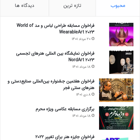
محبوب
تازه ترین
دیدگاه ها
فراخوان مسابقه طراحی لباس و مد World of
WearableArt 2023
20 مرداد 1401
فراخوان نمایشگاه بین المللی هنرهای تجسمی
NordArt 2023
18 مرداد 1401
فراخوان هفتمین جشنواره بین‌المللی صنایع‌دستی و
هنرهای سنتی فجر
8 دی 1401
برگزاری مسابقه عکاسی ویژه محرم
18 مرداد 1401
فراخوان جایزه هنر برای تغییر ۲۰۲۲