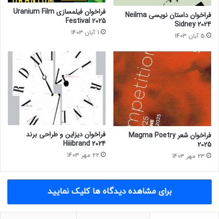
فراخوان فیلمسازی Uranium Film
فراخوان داستان نویسی Neilma
Festival 2025
Sidney 2024
1 آبان 1403
5 آبان 1403
فراخوان دیزاین و طراحی برند
فراخوان شعر Magma Poetry
Hiiibrand 2024
2025
22 مهر 1403
23 مهر 1403
برای مشاهده دیدگاه ها کلیک نمایید