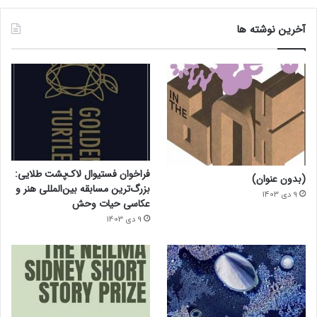
آخرین نوشته ها
فراخوان فستیوال لاک‌پشت طلایی:
(بدون عنوان)
بزرگ‌ترین مسابقه بین‌المللی هنر و
9 دی 1403
عکاسی حیات وحش
9 دی 1403