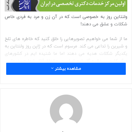
ولنتاین روز به خصوصی است که در آن زن و مرد به فردی خاص
شکلات و عشق می دهند!
ما از شما می خواهیم تصویرهایی را خلق کنید که خاطره های تلخ
و شیرین را تداعی می کند. مرسوم است که در ژاپن روز ولنتاین به
یکدیگر شکلات هدیه می دهند اما ما شنیده ایم در کشورهای
دیگر کارت پستال و گل رایج تر است. مشتاق آثار شما هستیم!
مشاهده بیشتر
شما می توانید تا هر تعداد اثر که مایل هستید ارسال کنید.
چه کسی می تواند شرکت کند؟
تمامی علاقه مندان مجاز به شرکت در این رقابت هستند.
هزینه ورودی: