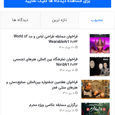
برای مشاهده دیدگاه ها کلیک نمایید
محبوب
تازه ترین
دیدگاه ها
فراخوان مسابقه طراحی لباس و مد World of
WearableArt 2023
20 مرداد 1401
فراخوان نمایشگاه بین المللی هنرهای تجسمی
NordArt 2023
18 مرداد 1401
فراخوان هفتمین جشنواره بین‌المللی صنایع‌دستی و
هنرهای سنتی فجر
8 دی 1401
برگزاری مسابقه عکاسی ویژه محرم
18 مرداد 1401