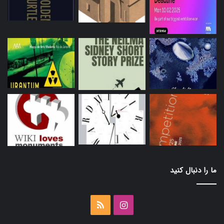
ما را دنبال کنید
اینستاگرام
خوراک