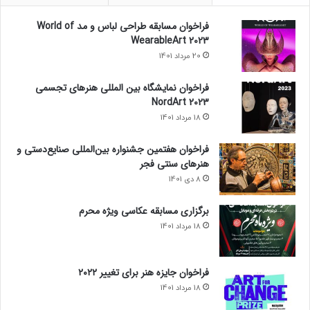
فراخوان مسابقه طراحی لباس و مد World of
WearableArt 2023
20 مرداد 1401
فراخوان نمایشگاه بین المللی هنرهای تجسمی
NordArt 2023
18 مرداد 1401
فراخوان هفتمین جشنواره بین‌المللی صنایع‌دستی و
هنرهای سنتی فجر
8 دی 1401
برگزاری مسابقه عکاسی ویژه محرم
18 مرداد 1401
فراخوان جایزه هنر برای تغییر ۲۰۲۲
18 مرداد 1401