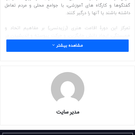
گفتگوها و کارگاه های آموزشی، با جوامع محلی و مردم تعامل
داشته باشند یا آنها را درگیر کنند.
تمرکز این دورۀ اقامت هنری (رزیدنسی) بر مفاهیم اتحاد و
همبستگی، ایجاد دانش جایگزین، و حرکت پیوسته و اندیشیدن در
میان این دو اصل است.
مشاهده بیشتر
برنامه های رزیدنسی
رزیدنسی هنرمندان: مختص تمام هنرمندانی که به دنبال ارتقای
سطح هنری خود هستند.
رزیدنسی آموزشی: مختص کسانی که به ارتباط بین هنر و شکل
های مختلف آموزش می پردازند و یا کسانی که با مردم محلی و
آموزش درگیر هستند.
مدیر سایت
رزیدنسی پژوهشی و کیوریتال: مختص پژوهشگران و کیوریتورها
که به دنبال راه های نو در این حرفه هستند.