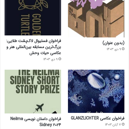
فراخوان فستیوال لاک‌پشت طلایی:
(بدون عنوان)
بزرگ‌ترین مسابقه بین‌المللی هنر و
9 دی 1403
عکاسی حیات وحش
9 دی 1403
فراخوان عکاسی GLANZLICHTER
فراخوان داستان نویسی Neilma
Sidney 2024
7 آبان 1403