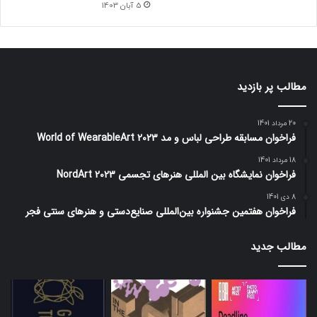
5 آبان 1403
مطالب پر بازدید
20 مرداد 1401
فراخوان مسابقه طراحی لباس و مد World of WearableArt 2023
18 مرداد 1401
فراخوان نمایشگاه بین المللی هنرهای تجسمی NordArt 2023
8 دی 1401
فراخوان هفتمین جشنواره بین‌المللی صنایع‌دستی و هنرهای سنتی فجر
مطالب جدید