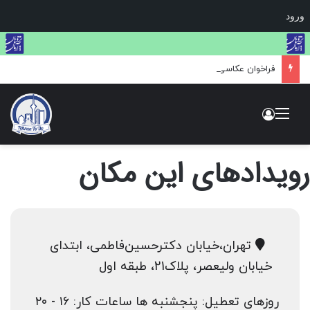
ورود
فراخوان عکاسی GLANZLICHTER
منو
ورود
رویدادهای این مکان
تهران،خیابان دکتر‌حسین‌فاطمی، ابتدای
خیابان‌ ولیعصر، پلاک‌21، طبقه اول
روزهای تعطیل: پنجشنبه ها ساعات کار: ۱۶ - ۲۰