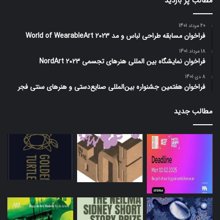
مطالب پر بازدید
20 مرداد 1401
فراخوان مسابقه طراحی لباس و مد World of WearableArt 2023
18 مرداد 1401
فراخوان نمایشگاه بین المللی هنرهای تجسمی NordArt 2023
8 دی 1401
فراخوان هفتمین جشنواره بین‌المللی صنایع‌دستی و هنرهای سنتی فجر
مطالب جدید