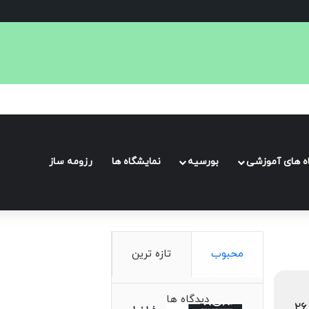
طلایی: بزرگ‌ترین مسابقه بین‌المللی هنر و عکاسی حیات وحش
اه های آموزشی
بورسیه
نمایشگاه ها
رزومه ساز
محبوب
تازه ترین
دیدگاه ها