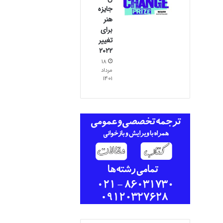
جایزه
هنر
برای
تغییر
۲۰۲۲
18
مرداد
1401