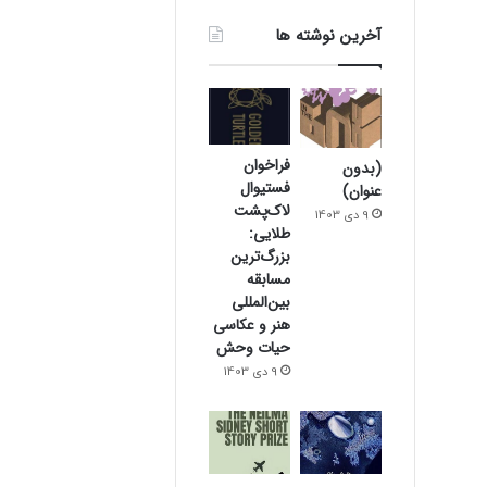
آخرین نوشته ها
فراخوان
(بدون
فستیوال
عنوان)
لاک‌پشت
9 دی 1403
طلایی:
بزرگ‌ترین
مسابقه
بین‌المللی
هنر و عکاسی
حیات وحش
9 دی 1403